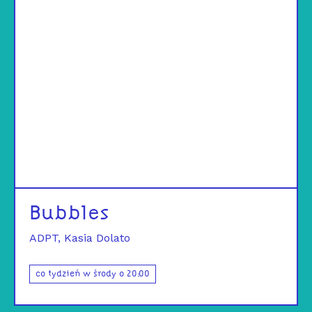
Bubbles
ADPT
Kasia Dolato
co tydzień w środy o 20:00