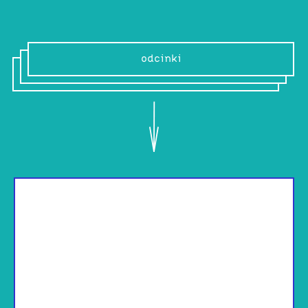
odcinki