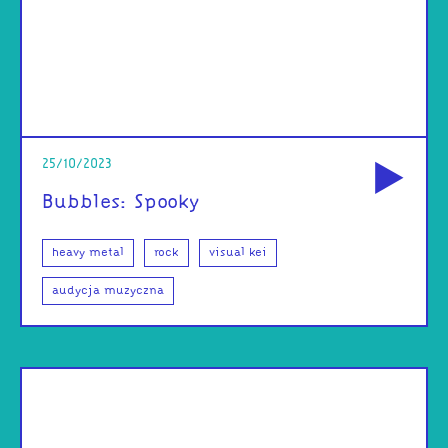
od
25/10/2023
Bubbles: Spooky
heavy metal
rock
visual kei
audycja muzyczna