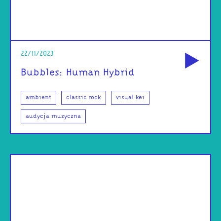
od
22/11/2023
Bubbles: Human Hybrid
ambient
classic rock
visual kei
audycja muzyczna