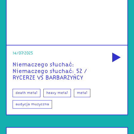
od
14/07/2025
Niemaczego słuchać:
Niemaczego słuchać: 52 /
RYCERZE VS BARBARZYŃCY
death metal
heavy metal
metal
audycja muzyczna