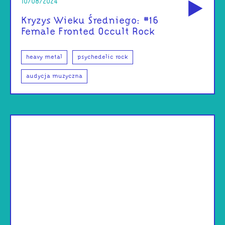
10/08/2024
Kryzys Wieku Średniego: #16
Female Fronted Occult Rock
heavy metal
psychedelic rock
audycja muzyczna