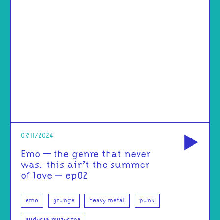
od
07/11/2024
Emo – the genre that never
was: this ain’t the summer
of love – ep02
emo
grunge
heavy metal
punk
audycja muzyczna