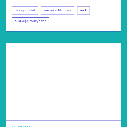
heavy metal
muzyka filmowa
rock
audycja muzyczna
od