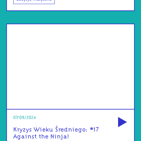
od
07/09/2024
Kryzys Wieku Średniego: #17
Against the Ninja!