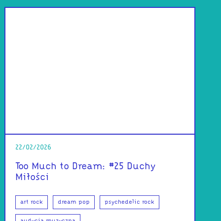
22/02/2026
Too Much to Dream: #25 Duchy
Miłości
art rock
dream pop
psychedelic rock