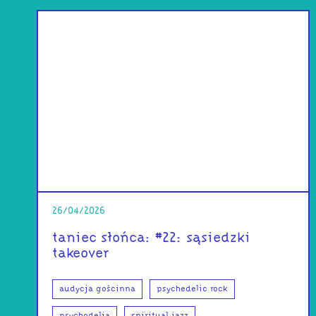
26/04/2026
taniec słońca: #22: sąsiedzki
takeover
audycja gościnna
psychedelic rock