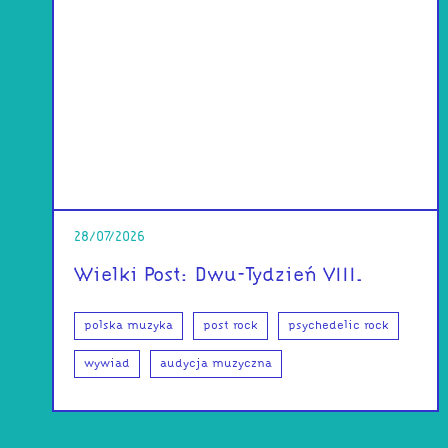
28/07/2026
Wielki Post: Dwu-Tydzień VIII.
polska muzyka
post rock
psychedelic rock
wywiad
audycja muzyczna