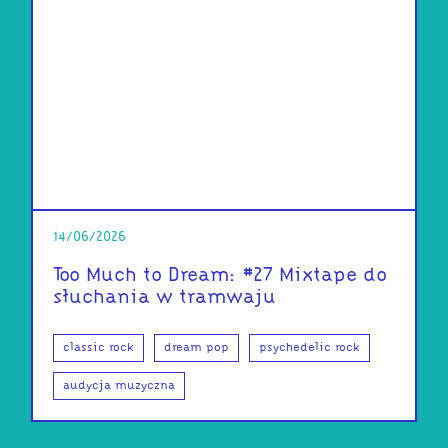
14/06/2026
Too Much to Dream: #27 Mixtape do
słuchania w tramwaju
classic rock
dream pop
psychedelic rock
audycja muzyczna