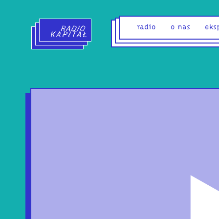
Radio Kapitał - strona główna
radio
o nas
eks