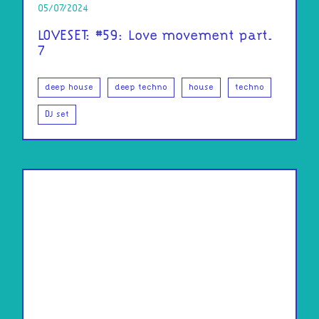
05/07/2024
LOVESET: #59: Love movement part.
7
deep house
deep techno
house
techno
DJ set