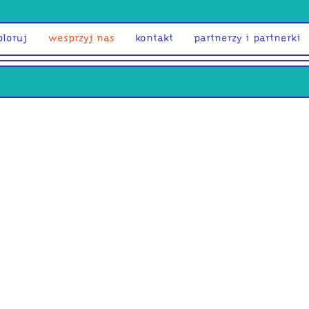
ploruj
wesprzyj nas
kontakt
partnerzy i partnerki