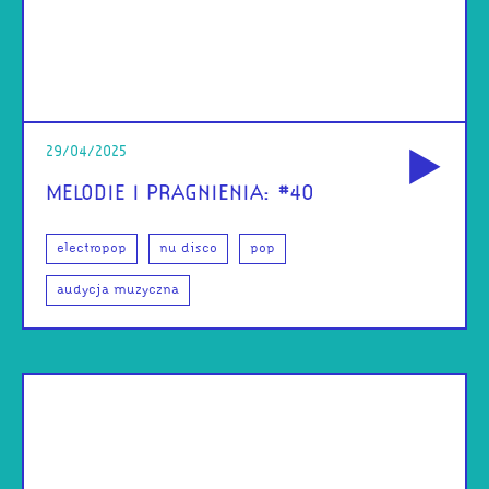
od
29/04/2025
MELODIE I PRAGNIENIA: #40
electropop
nu disco
pop
audycja muzyczna