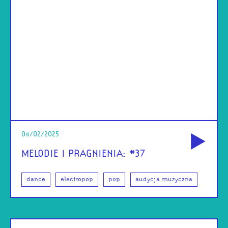
od
04/02/2025
MELODIE I PRAGNIENIA: #37
dance
electropop
pop
audycja muzyczna