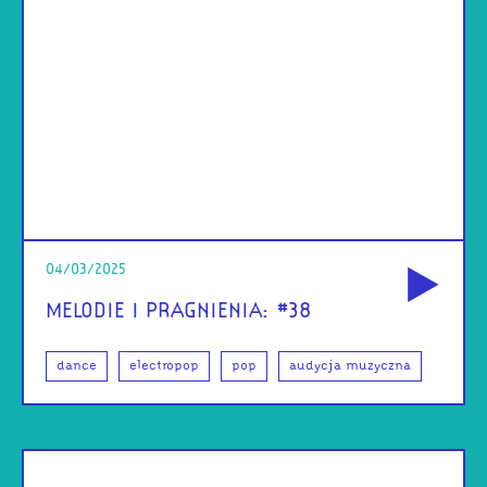
od
04/03/2025
MELODIE I PRAGNIENIA: #38
dance
electropop
pop
audycja muzyczna