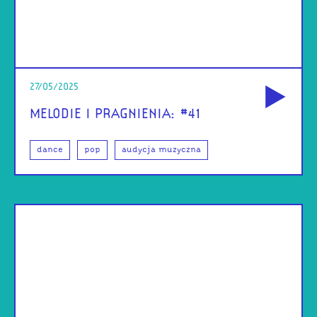
od
27/05/2025
MELODIE I PRAGNIENIA: #41
dance
pop
audycja muzyczna