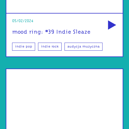
od
05/02/2024
mood ring: #39 Indie Sleaze
indie pop
indie rock
audycja muzyczna