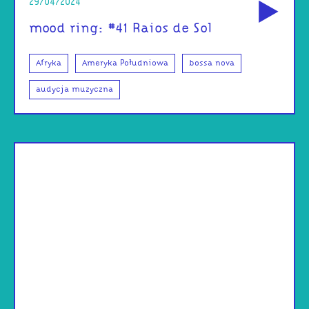
29/04/2024
mood ring: #41 Raios de Sol
Afryka
Ameryka Południowa
bossa nova
audycja muzyczna