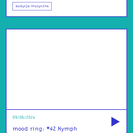
audycja muzyczna
od
09/06/2024
mood ring: #42 Nymph