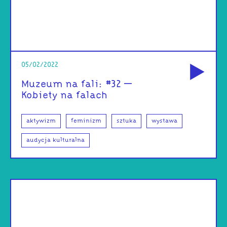
od
05/02/2022
Muzeum na fali: #32 –
Kobiety na falach
aktywizm
feminizm
sztuka
wystawa
audycja kulturalna