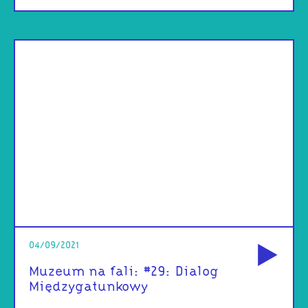
od
04/09/2021
Muzeum na fali: #29: Dialog
Międzygatunkowy