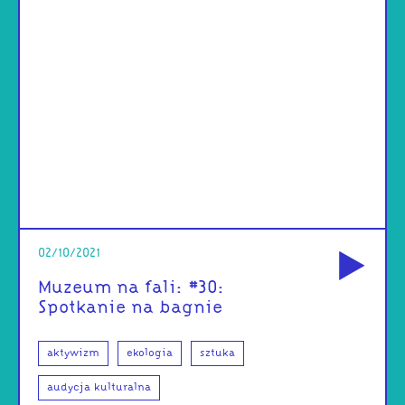
od
02/10/2021
Muzeum na fali: #30:
Spotkanie na bagnie
aktywizm
ekologia
sztuka
audycja kulturalna