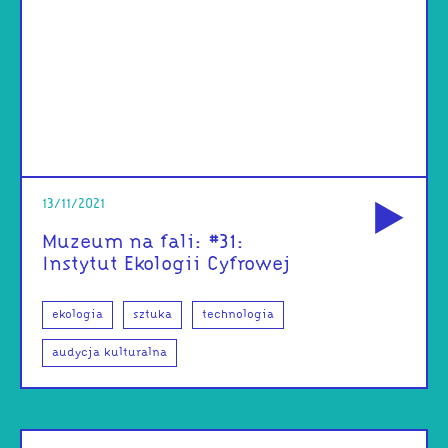
od
13/11/2021
Muzeum na fali: #31:
Instytut Ekologii Cyfrowej
ekologia
sztuka
technologia
audycja kulturalna