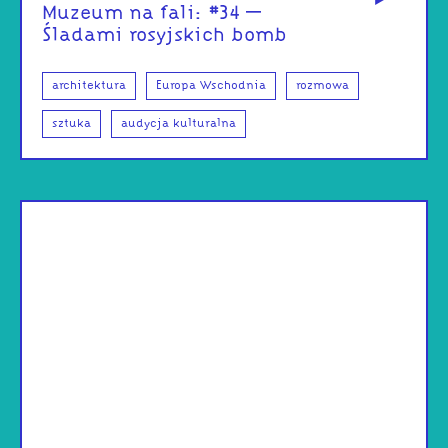
Muzeum na fali: #34 –
Śladami rosyjskich bomb
architektura
Europa Wschodnia
rozmowa
sztuka
audycja kulturalna