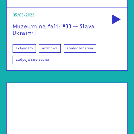
od
05/03/2022
Muzeum na fali: #33 – Slava
Ukraini!
aktywizm
rozmowa
społeczeństwo
audycja społeczna