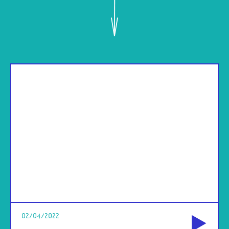
od
02/04/2022