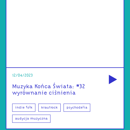
od
12/04/2023
Muzyka Końca Świata: #32
wyrównanie ciśnienia
indie folk
krautrock
psychodelia
audycja muzyczna