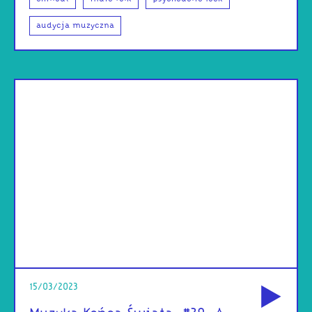
audycja muzyczna
od
15/03/2023