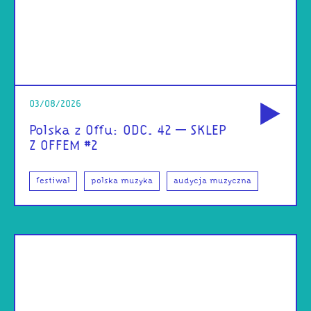
od
03/08/2026
Polska z Offu: ODC. 42 – SKLEP
Z OFFEM #2
festiwal
polska muzyka
audycja muzyczna