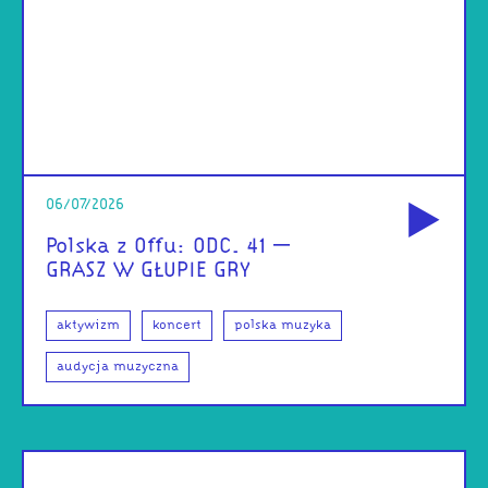
od
06/07/2026
Polska z Offu: ODC. 41 –
GRASZ W GŁUPIE GRY
aktywizm
koncert
polska muzyka
audycja muzyczna