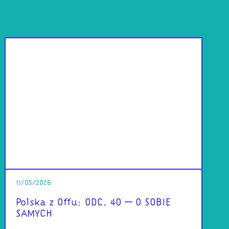
11/05/2026
Polska z Offu: ODC. 40 – O SOBIE
SAMYCH