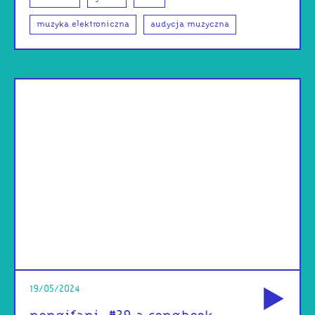
muzyka elektroniczna
audycja muzyczna
od
19/05/2024