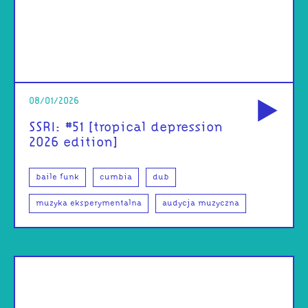
od
08/01/2026
SSRI: #51 [tropical depression
2026 edition]
baile funk
cumbia
dub
muzyka eksperymentalna
audycja muzyczna