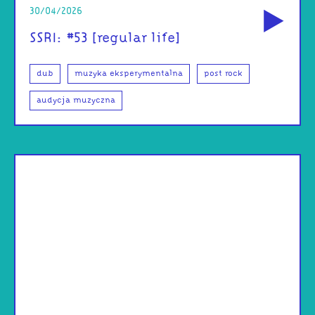
30/04/2026
SSRI: #53 [regular life]
dub
muzyka eksperymentalna
post rock
audycja muzyczna