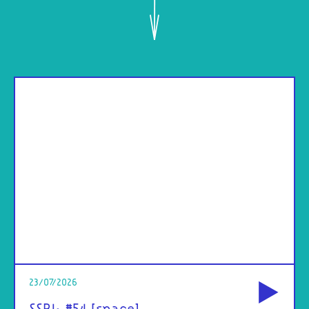
od
23/07/2026