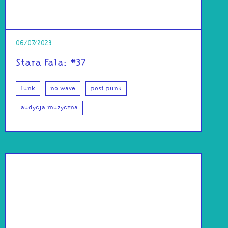
06/07/2023
Stara Fala: #37
funk
no wave
post punk
audycja muzyczna