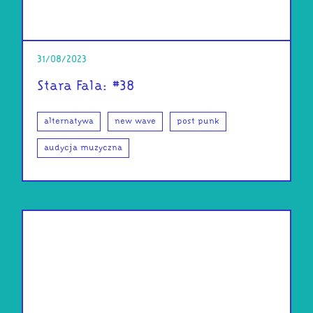
31/08/2023
Stara Fala: #38
alternatywa
new wave
post punk
audycja muzyczna