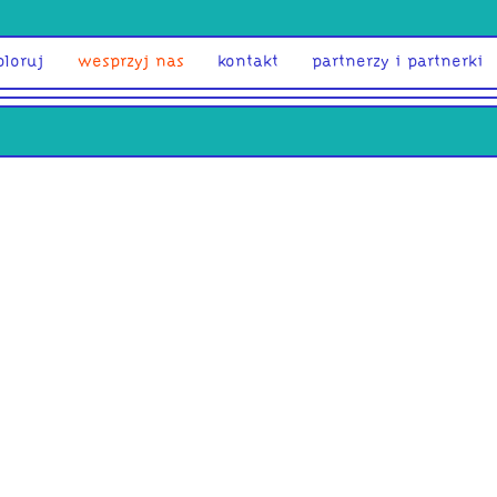
ploruj
wesprzyj nas
kontakt
partnerzy i partnerki