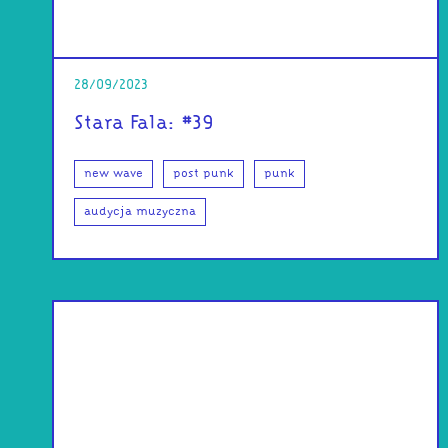
28/09/2023
Stara Fala: #39
new wave
post punk
punk
audycja muzyczna