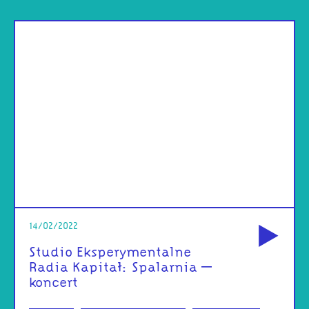
od
14/02/2022
Studio Eksperymentalne
Radia Kapitał: Spalarnia –
koncert