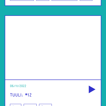
od
06/11/2022
TUULI: #12