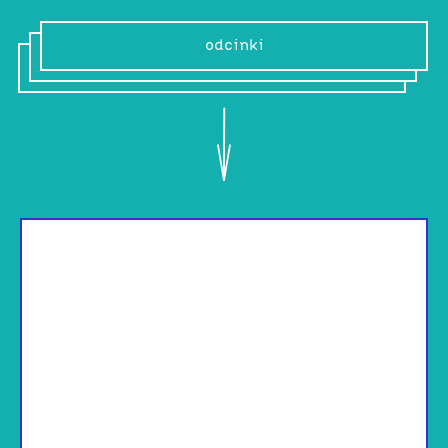
odcinki