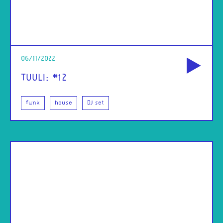
od
06/11/2022
TUULI: #12
funk
house
DJ set