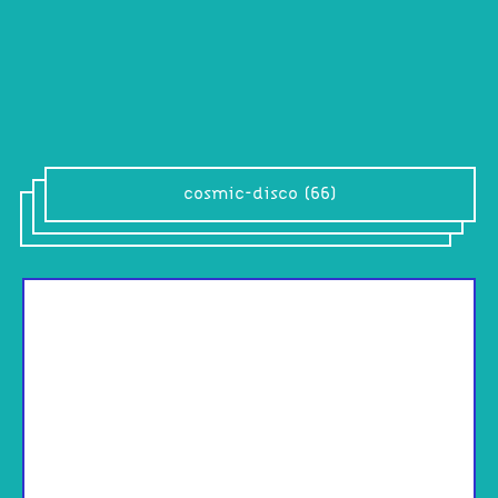
cosmic-disco (66)