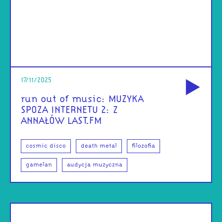
od
17/11/2025
run out of music: MUZYKA
SPOZA INTERNETU 2: Z
ANNAŁÓW LAST.FM
cosmic disco
death metal
filozofia
gamelan
audycja muzyczna