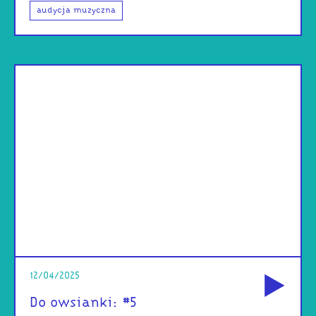
audycja muzyczna
od
12/04/2025
Do owsianki: #5