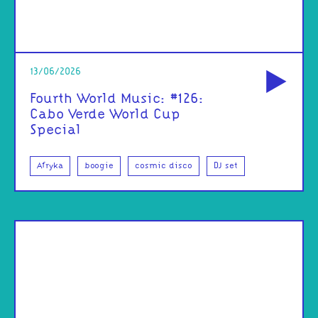
od
13/06/2026
Fourth World Music: #126:
Cabo Verde World Cup
Special
Afryka
boogie
cosmic disco
DJ set