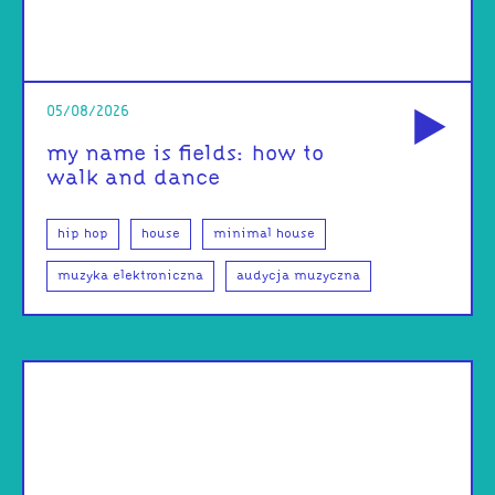
od
05/08/2026
my name is fields: how to
walk and dance
hip hop
house
minimal house
muzyka elektroniczna
audycja muzyczna