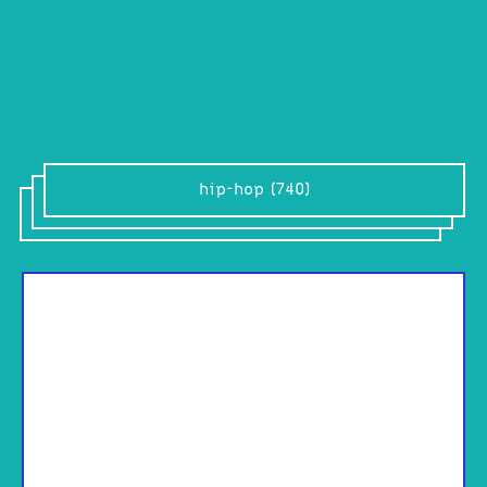
hip-hop (740)