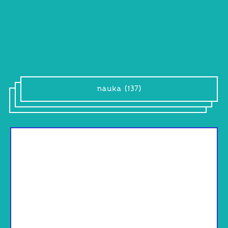
nauka (137)