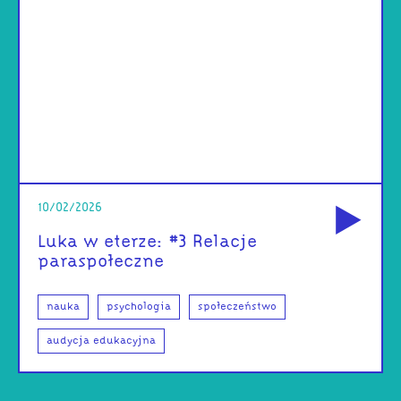
od
10/02/2026
Luka w eterze: #3 Relacje
paraspołeczne
nauka
psychologia
społeczeństwo
audycja edukacyjna