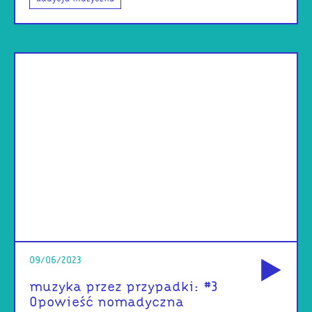
od
09/06/2023
muzyka przez przypadki: #3
Opowieść nomadyczna