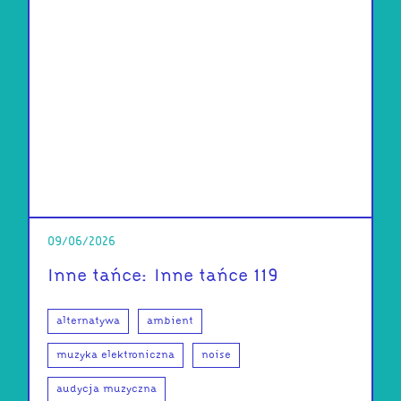
09/06/2026
Inne tańce: Inne tańce 119
alternatywa
ambient
muzyka elektroniczna
noise
audycja muzyczna