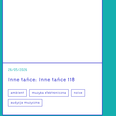
26/05/2026
Inne tańce: Inne tańce 118
ambient
muzyka elektroniczna
noise
audycja muzyczna