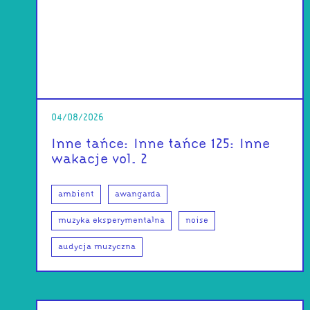
04/08/2026
Inne tańce: Inne tańce 125: Inne
wakacje vol. 2
ambient
awangarda
muzyka eksperymentalna
noise
audycja muzyczna