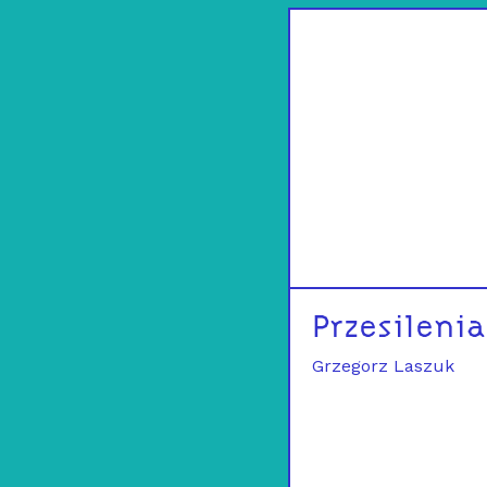
Przesilenia
Grzegorz Laszuk