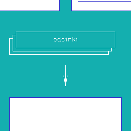
odcinki