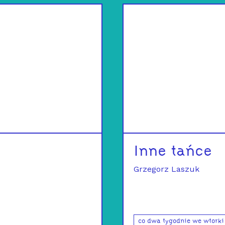
Inne tańce
Grzegorz Laszuk
co dwa tygodnie we wtorki 