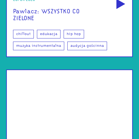
Pawlacz: WSZYSTKO CO
ZIELONE
chillout
edukacja
hip hop
muzyka instrumentalna
audycja gościnna