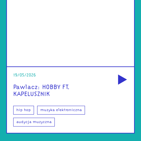
od
19/05/2026
Pawlacz: HOBBY FT.
KAPELUSZNIK
hip hop
muzyka elektroniczna
audycja muzyczna