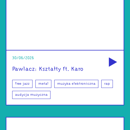
od
30/06/2026
Pawlacz: Kształty ft. Karo
free jazz
metal
muzyka elektroniczna
rap
audycja muzyczna