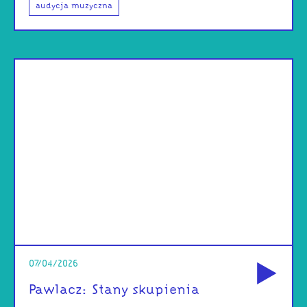
audycja muzyczna
od
07/04/2026
Pawlacz: Stany skupienia