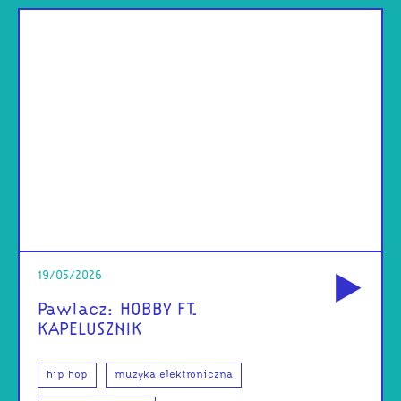
od
19/05/2026
Pawlacz: HOBBY FT.
KAPELUSZNIK
hip hop
muzyka elektroniczna