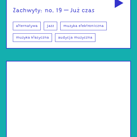
Zachwyty: no. 19 – Już czas
alternatywa
jazz
muzyka elektroniczna
muzyka klasyczna
audycja muzyczna