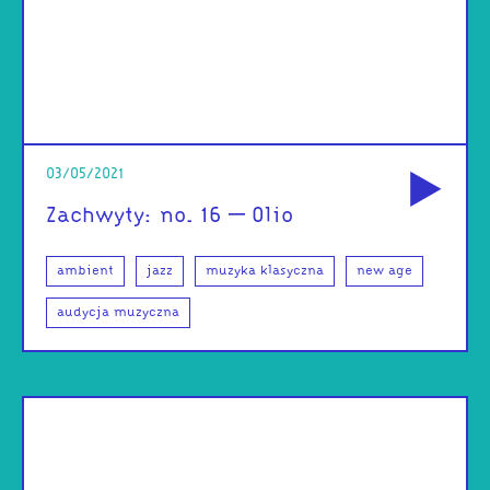
od
03/05/2021
Zachwyty: no. 16 – Olio
ambient
jazz
muzyka klasyczna
new age
audycja muzyczna