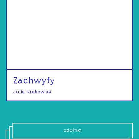
Zachwyty
Julia Krakowiak
odcinki