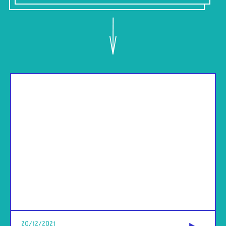
od
20/12/2021