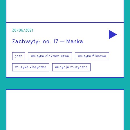
od
28/06/2021
Zachwyty: no. 17 – Maska
jazz
muzyka elektroniczna
muzyka filmowa
muzyka klasyczna
audycja muzyczna