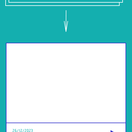
od
26/12/2023