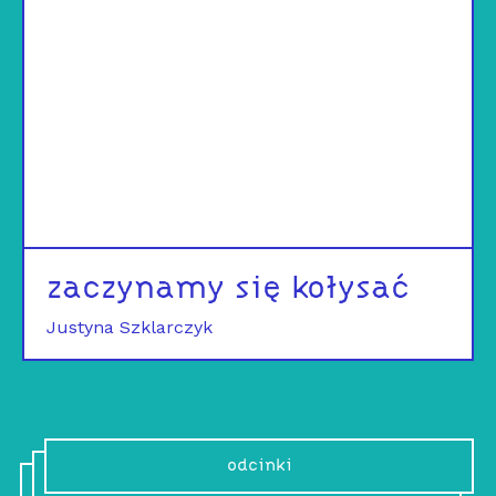
zaczynamy się kołysać
Justyna Szklarczyk
odcinki