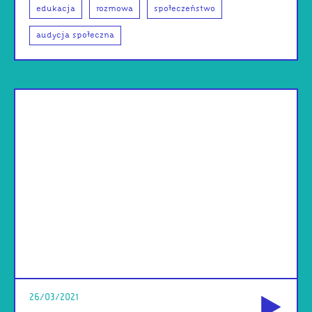
edukacja
rozmowa
społeczeństwo
audycja społeczna
od
26/03/2021