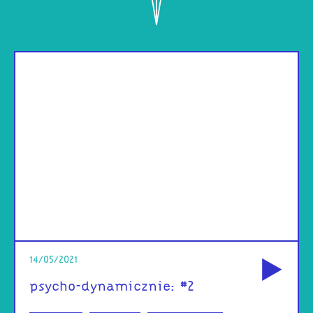
od
14/05/2021
psycho-dynamicznie: #2