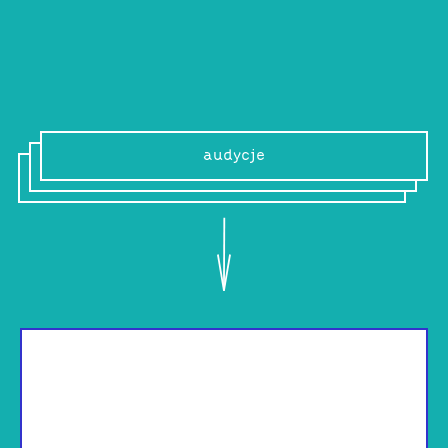
audycje