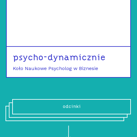
psycho-dynamicznie
Koło Naukowe Psycholog w Biznesie
odcinki