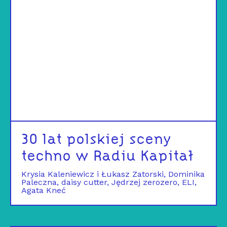
30 lat polskiej sceny
techno w Radiu Kapitał
Krysia Kaleniewicz i Łukasz Zatorski
Dominika
Paleczna
daisy cutter
Jędrzej zerozero
ELI
Agata Kneć