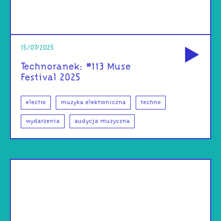
od
15/07/2025
Technoranek: #113 Muse
Festival 2025
electro
muzyka elektroniczna
techno
wydarzenia
audycja muzyczna