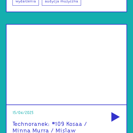
wydarzenia
audycja muzyczna
od
15/04/2025
Technoranek: #109 Kosaa /
Minna Murra / Mislaw