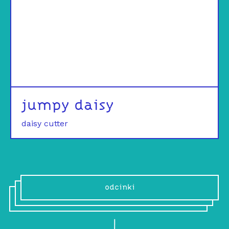
jumpy daisy
daisy cutter
odcinki