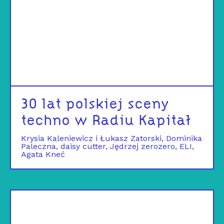
30 lat polskiej sceny
techno w Radiu Kapitał
Krysia Kaleniewicz i Łukasz Zatorski
Dominika
Paleczna
daisy cutter
Jędrzej zerozero
ELI
Agata Kneć