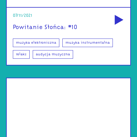
od
07/11/2021
Powitanie Słońca: #10
muzyka elektroniczna
muzyka instrumentalna
relaks
audycja muzyczna