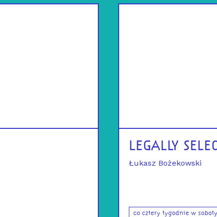
LEGALLY SELE
Łukasz Bożekowski
co cztery tygodnie w soboty