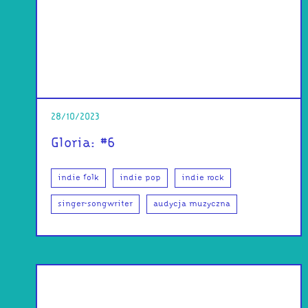
28/10/2023
Gloria: #6
indie folk
indie pop
indie rock
singer-songwriter
audycja muzyczna