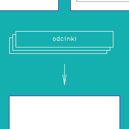
odcinki