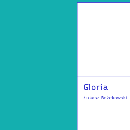
Gloria
Łukasz Bożekowski