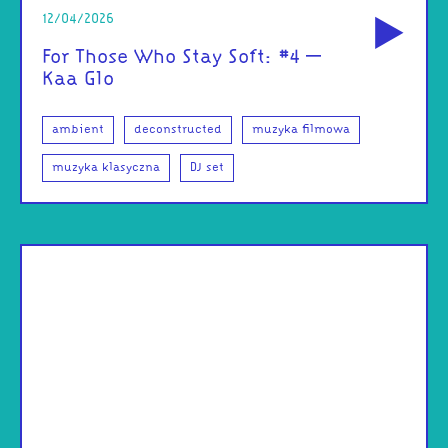
od
12/04/2026
For Those Who Stay Soft: #4 –
Kaa Glo
ambient
deconstructed
muzyka filmowa
muzyka klasyczna
DJ set