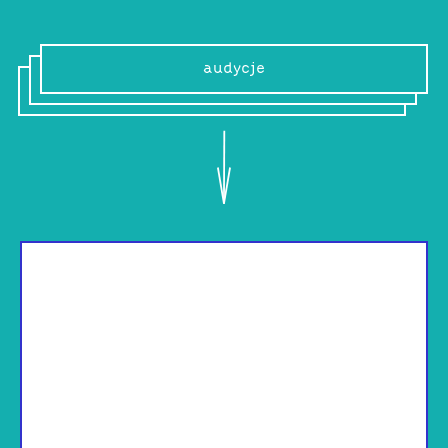
audycje