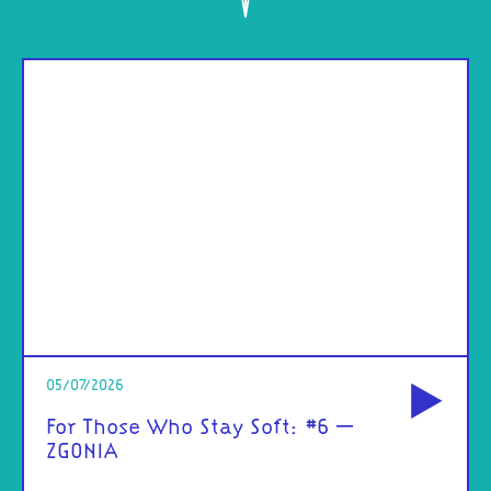
od
05/07/2026
For Those Who Stay Soft: #6 –
ZGONIA