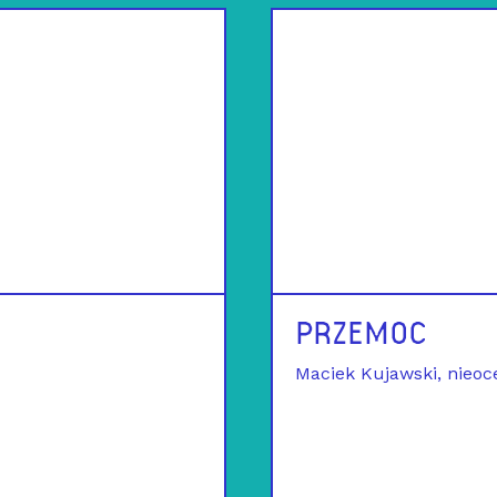
PRZEMOC
Maciek Kujawski
nieoc