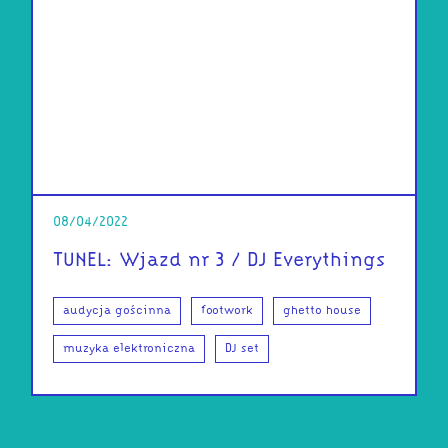
08/04/2022
TUNEL: Wjazd nr 3 / DJ Everythings
audycja gościnna
footwork
ghetto house
muzyka elektroniczna
DJ set