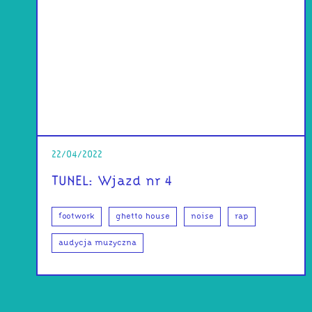
22/04/2022
TUNEL: Wjazd nr 4
footwork
ghetto house
noise
rap
audycja muzyczna