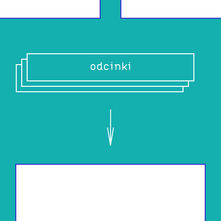
odcinki