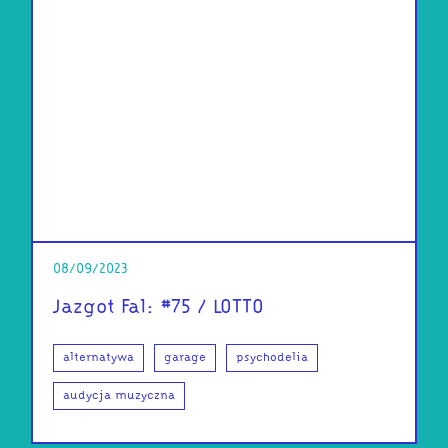
08/09/2023
Jazgot Fal: #75 / LOTTO
alternatywa
garage
psychodelia
audycja muzyczna