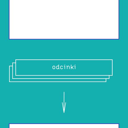
odcinki