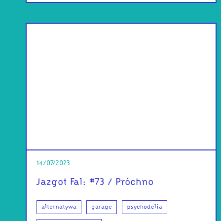
14/07/2023
Jazgot Fal: #73 / Próchno
alternatywa
garage
psychodelia