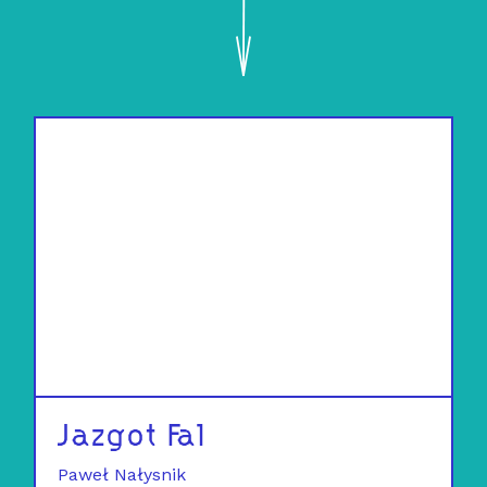
Jazgot Fal
Paweł Nałysnik