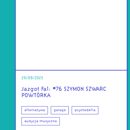
29/09/2023
Jazgot Fal: #76 SZYMON SZWARC
POWTÓRKA
alternatywa
garage
psychodelia
audycja muzyczna