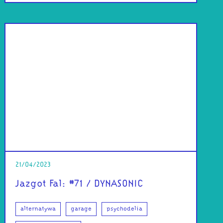
21/04/2023
Jazgot Fal: #71 / DYNASONIC
alternatywa
garage
psychodelia