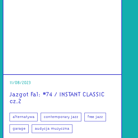
11/08/2023
Jazgot Fal: #74 / INSTANT CLASSIC
cz.2
alternatywa
contemporary jazz
free jazz
garage
audycja muzyczna