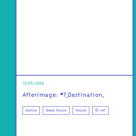
13/05/2026
Afterimage: #7_Destination_
dance
deep house
house
DJ set