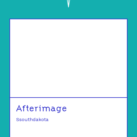
Afterimage
Ssouthdakota