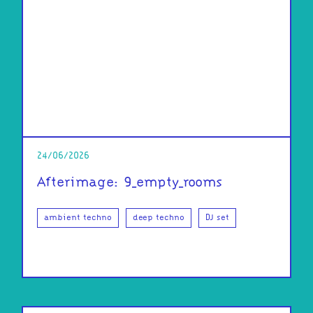
24/06/2026
Afterimage: 9_empty_rooms
ambient techno
deep techno
DJ set