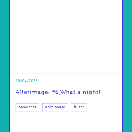
29/04/2026
Afterimage: #6_What a night!
breakbeat
deep house
DJ set