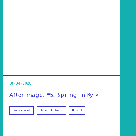
01/04/2026
Afterimage: #5: Spring in Kyiv
breakbeat
drum & bass
DJ set