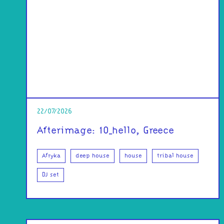
22/07/2026
Afterimage: 10_hello, Greece
Afryka
deep house
house
tribal house
DJ set