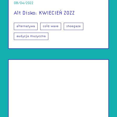
08/04/2022
Alt Disko: KWIECIEŃ ZOZZ
alternatywa
cold wave
shoegaze
audycja muzyczna