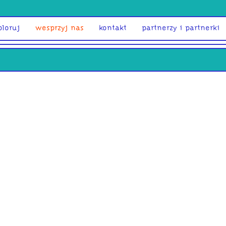
ploruj
wesprzyj nas
kontakt
partnerzy i partnerki