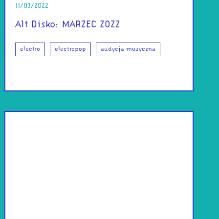
11/03/2022
Alt Disko: MARZEC ZOZZ
electro
electropop
audycja muzyczna