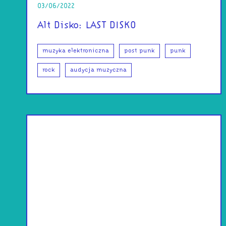
03/06/2022
Alt Disko: LAST DISKO
muzyka elektroniczna
post punk
punk
rock
audycja muzyczna