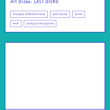
Alt Disko: LAST DISKO
muzyka elektroniczna
post punk
punk
rock
audycja muzyczna