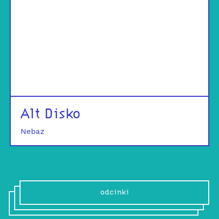
Alt Disko
Nebaz
odcinki