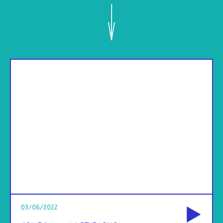
od
03/06/2022