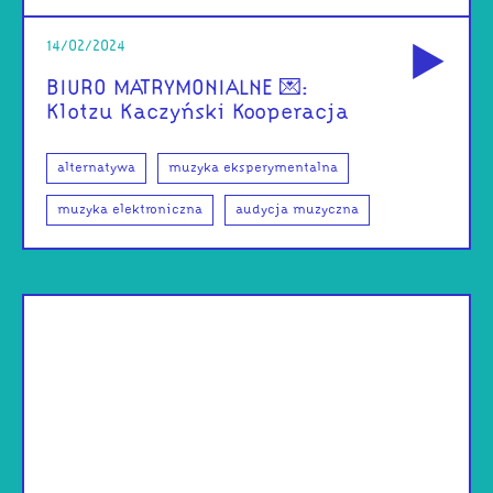
od
14/02/2024
BIURO MATRYMONIALNE 💌:
Klotzu Kaczyński Kooperacja
alternatywa
muzyka eksperymentalna
muzyka elektroniczna
audycja muzyczna