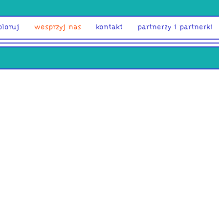
ploruj
wesprzyj nas
kontakt
partnerzy i partnerki