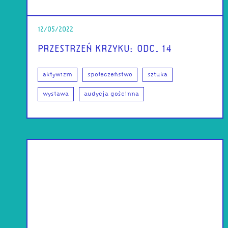
12/05/2022
PRZESTRZEŃ KRZYKU: ODC. 14
aktywizm
społeczeństwo
sztuka
wystawa
audycja gościnna