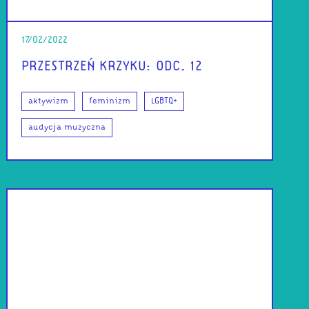
17/02/2022
PRZESTRZEŃ KRZYKU: ODC. 12
aktywizm
feminizm
LGBTQ+
audycja muzyczna