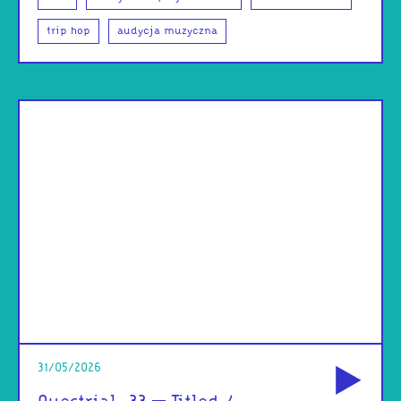
trip hop
audycja muzyczna
od
31/05/2026