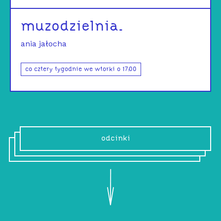
muzodzielnia.
ania jałocha
co cztery tygodnie we wtorki o 17:00
odcinki