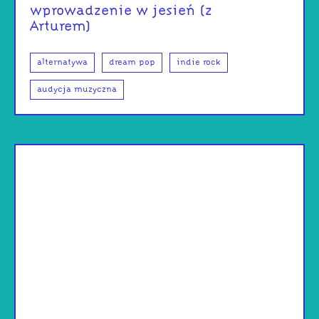
wprowadzenie w jesień (z
Arturem)
alternatywa
dream pop
indie rock
audycja muzyczna