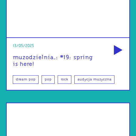
od
13/05/2025
muzodzielnia.: #19: spring
is here!
dream pop
pop
rock
audycja muzyczna