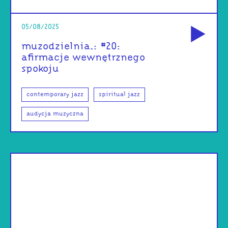
od
05/08/2025
muzodzielnia.: #20:
afirmacje wewnętrznego
spokoju
contemporary jazz
spiritual jazz
audycja muzyczna