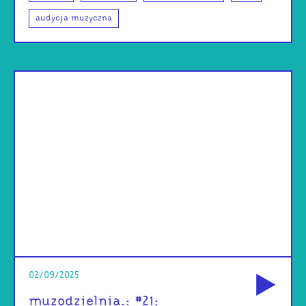
audycja muzyczna
od
02/09/2025
muzodzielnia.: #21: