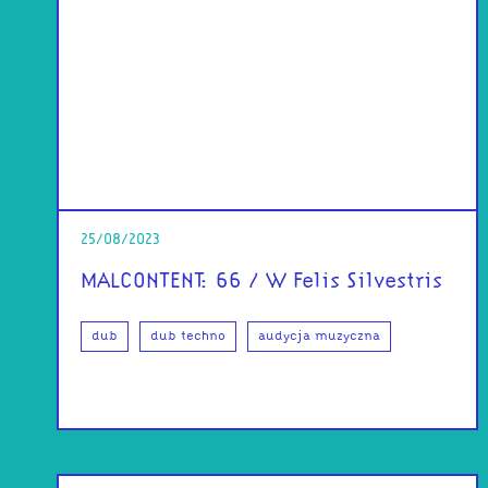
25/08/2023
MALCONTENT: 66 / W Felis Silvestris
dub
dub techno
audycja muzyczna