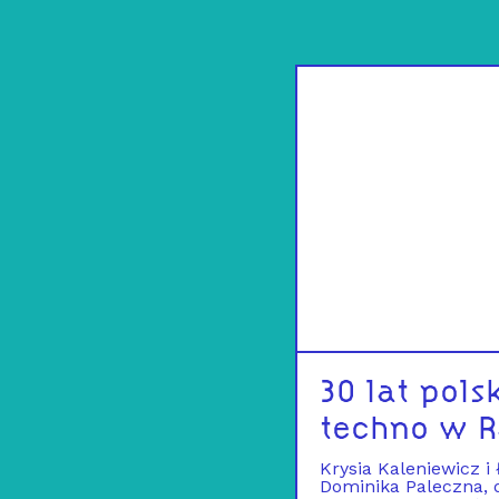
30 lat pols
techno w R
Krysia Kaleniewicz i
Dominika Paleczna