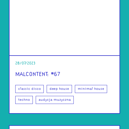
28/07/2023
MALCONTENT: #67
classic disco
deep house
minimal house
techno
audycja muzyczna