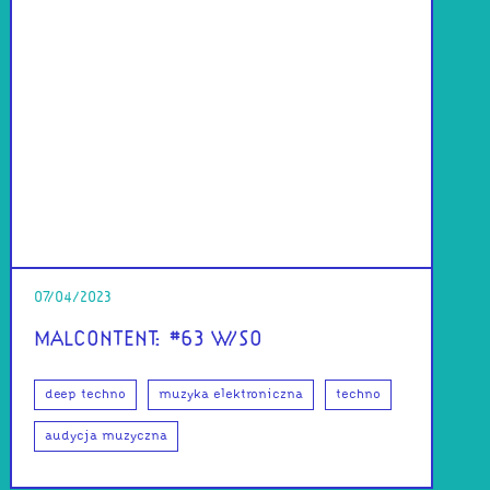
07/04/2023
MALCONTENT: #63 W/SO
deep techno
muzyka elektroniczna
techno
audycja muzyczna