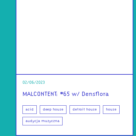
02/06/2023
MALCONTENT: #65 w/ Densflora
acid
deep house
detroit house
house
audycja muzyczna