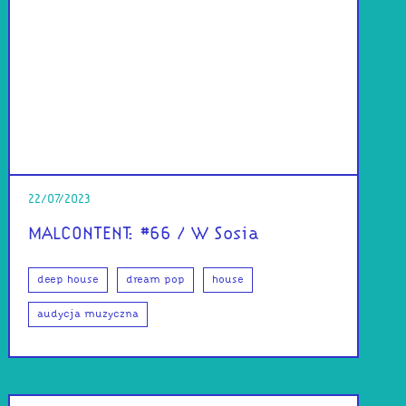
22/07/2023
MALCONTENT: #66 / W Sosia
deep house
dream pop
house
audycja muzyczna