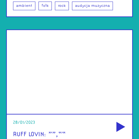
ambient
folk
rock
audycja muzyczna
od
28/01/2023
RUFF LOVIN: >>,<<