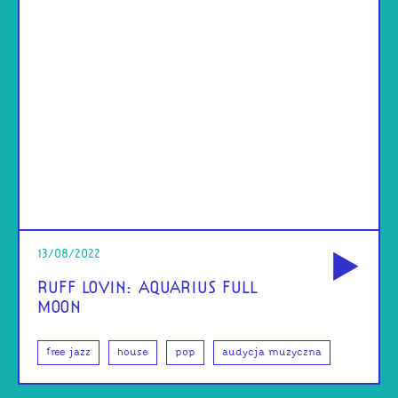
od
13/08/2022
RUFF LOVIN: AQUARIUS FULL
MOON
free jazz
house
pop
audycja muzyczna