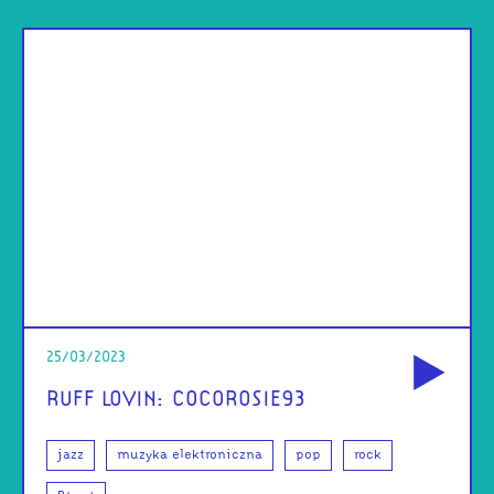
od
25/03/2023
RUFF LOVIN: COCOROSIE93
jazz
muzyka elektroniczna
pop
rock