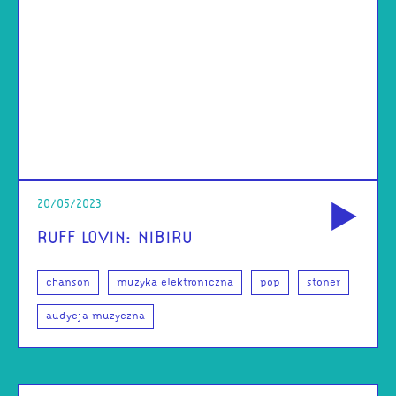
od
20/05/2023
RUFF LOVIN: NIBIRU
chanson
muzyka elektroniczna
pop
stoner
audycja muzyczna