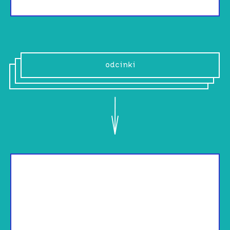
odcinki