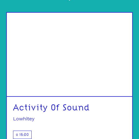
Activity Of Sound
Lowhitey
o 16:00