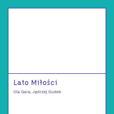
Lato Miłości
Ola Gara
Jędrzej Dudek