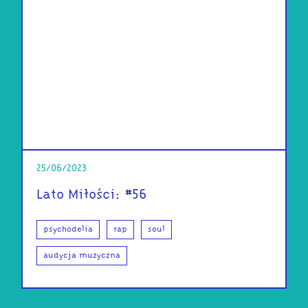
25/06/2023
Lato Miłości: #56
psychodelia
rap
soul
audycja muzyczna