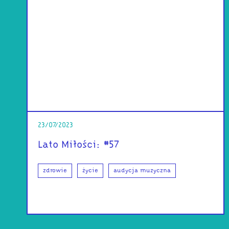
23/07/2023
Lato Miłości: #57
zdrowie
życie
audycja muzyczna