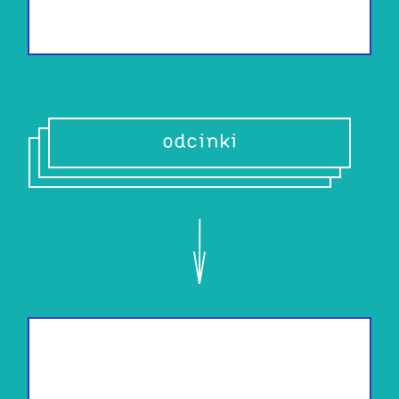
odcinki