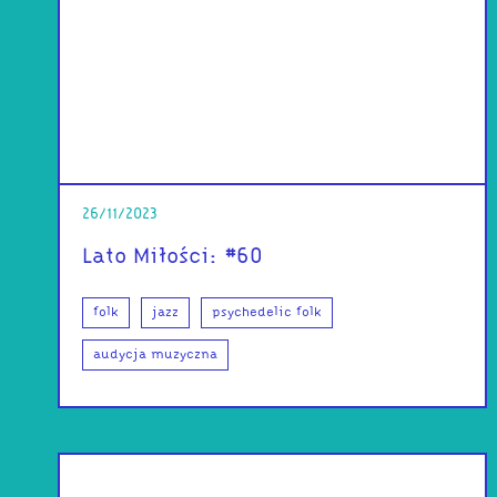
26/11/2023
Lato Miłości: #60
folk
jazz
psychedelic folk
audycja muzyczna