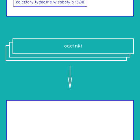
co cztery tygodnie w soboty o 15:00
odcinki