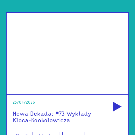
od
25/04/2026
Nowa Dekada: #73 Wykłady
Kloca-Konkołowicza