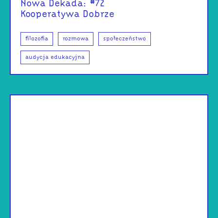
Nowa Dekada: #72
Kooperatywa Dobrze
filozofia
rozmowa
społeczeństwo
audycja edukacyjna