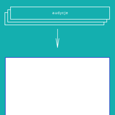
audycje