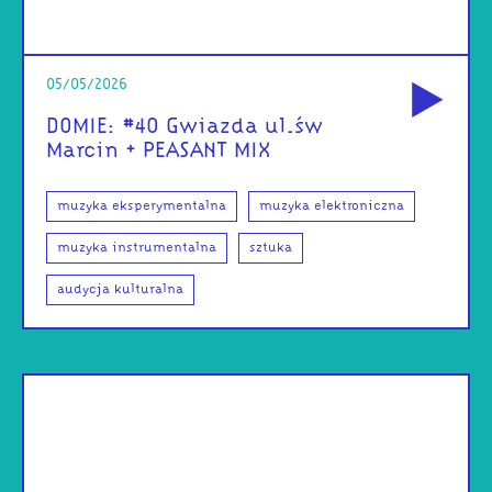
od
05/05/2026
DOMIE: #40 Gwiazda ul.św
Marcin + PEASANT MIX
muzyka eksperymentalna
muzyka elektroniczna
muzyka instrumentalna
sztuka
audycja kulturalna