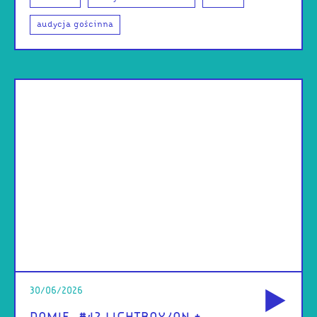
audycja gościnna
od
30/06/2026