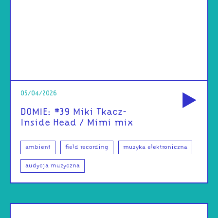
od
05/04/2026
DOMIE: #39 Miki Tkacz-
Inside Head / Mimi mix
ambient
field recording
muzyka elektroniczna
audycja muzyczna