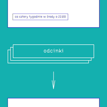
co cztery tygodnie w środy o 22:00
odcinki