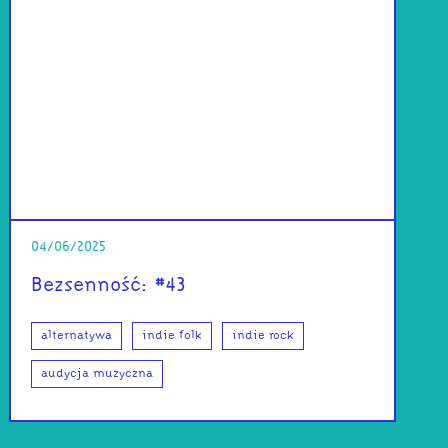
04/06/2025
Bezsenność: #43
alternatywa
indie folk
indie rock
audycja muzyczna