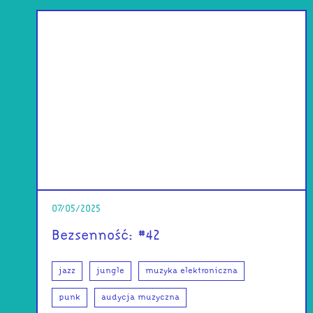
07/05/2025
Bezsenność: #42
jazz
jungle
muzyka elektroniczna
punk
audycja muzyczna