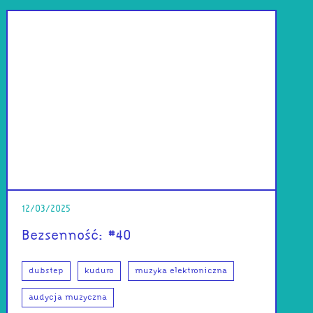
12/03/2025
Bezsenność: #40
dubstep
kuduro
muzyka elektroniczna
audycja muzyczna