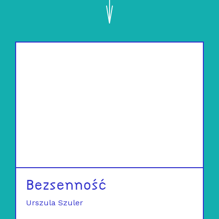
Bezsenność
Urszula Szuler