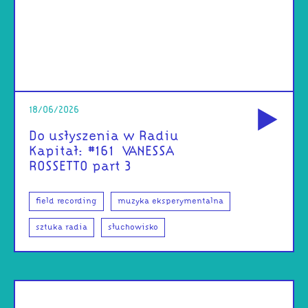
od
18/06/2026
Do usłyszenia w Radiu
Kapitał: #161 | VANESSA
ROSSETTO part 3
field recording
muzyka eksperymentalna
sztuka radia
słuchowisko