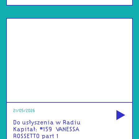
od
21/05/2026
Do usłyszenia w Radiu
Kapitał: #159 | VANESSA
ROSSETTO part 1