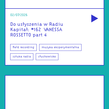
od
02/07/2026
Do usłyszenia w Radiu
Kapitał: #162 | VANESSA
ROSSETTO part 4
field recording
muzyka eksperymentalna
sztuka radia
słuchowisko