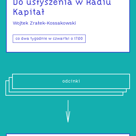
Do usłyszenia w Radiu
Kapitał
Wojtek Zrałek-Kossakowski
co dwa tygodnie w czwartki o 17:00
odcinki