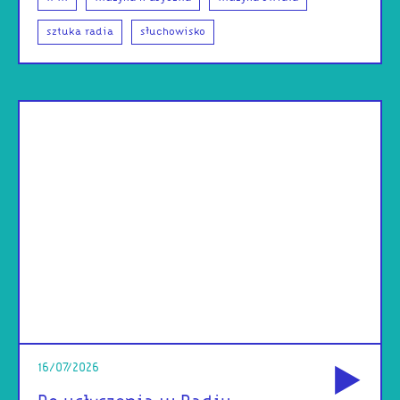
sztuka radia
słuchowisko
od
16/07/2026