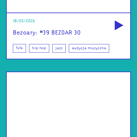
od
18/03/2026
Bezoary: #39 BEZOAR 30
folk
hip hop
jazz
audycja muzyczna