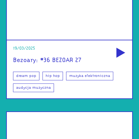
od
19/03/2025
Bezoary: #36 BEZOAR 27
dream pop
hip hop
muzyka elektroniczna
audycja muzyczna