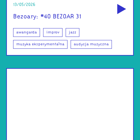
13/05/2026
Bezoary: #40 BEZOAR 31
awangarda
improv
jazz
muzyka eksperymentalna
audycja muzyczna