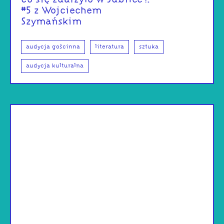
#5 z Wojciechem
Szymańskim
audycja gościnna
literatura
sztuka
audycja kulturalna