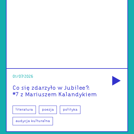
od
01/07/2026
Co się zdarzyło w Jubilee?:
#7 z Mariuszem Kalandykiem
literatura
poezja
polityka
audycja kulturalna